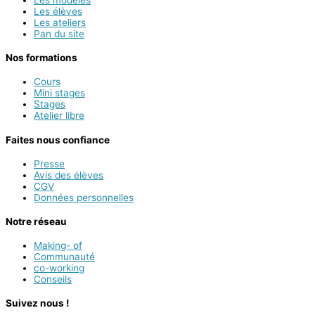
Les modèles
Les élèves
Les ateliers
Pan du site
Nos formations
Cours
Mini stages
Stages
Atelier libre
Faites nous confiance
Presse
Avis des élèves
CGV
Données personnelles
Notre réseau
Making- of
Communauté
co-working
Conseils
Suivez nous !