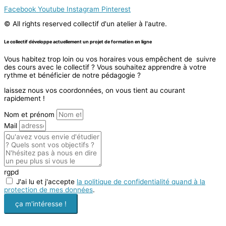
Facebook
Youtube
Instagram
Pinterest
© All rights reserved collectif d'un atelier à l'autre.
Le collectif développe actuellement un projet de formation en ligne
Vous habitez trop loin ou vos horaires vous empêchent de suivre
des cours avec le collectif ? Vous souhaitez apprendre à votre
rythme et bénéficier de notre pédagogie ?
laissez nous vos coordonnées, on vous tient au courant
rapidement !
Nom et prénom
Mail
rgpd
J'ai lu et j'accepte
la politique de confidentialité quand à la
protection de mes données
.
ça m'intéresse !