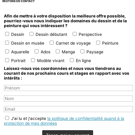
RESTONS EN CONTACT
Afin de mettre à votre disposition la meilleure offre possible,
pourriez-vous nous indiquer les domaines du dessin et de la
peinture qui vous intéressent ?
Dessin
Dessin débutant
Perspective
Dessin en musée
Carnet de voyage
Peinture
Aquarelle
Ados
Manga
Paysage
Portrait
Modèle vivant
En ligne
Laissez-nous vos coordonnées et nous vous tiendrons au
courant de nos prochains cours et stages en rapport avec vos
intérêts :
J'ai lu et j'accepte
la politique de confidentialité quand à la
protection de mes données