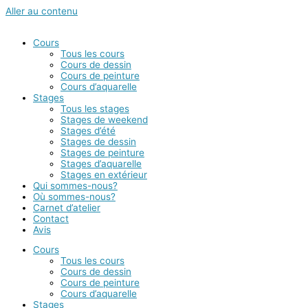
Aller au contenu
Cours
Tous les cours
Cours de dessin
Cours de peinture
Cours d’aquarelle
Stages
Tous les stages
Stages de weekend
Stages d’été
Stages de dessin
Stages de peinture
Stages d’aquarelle
Stages en extérieur
Qui sommes-nous?
Où sommes-nous?
Carnet d’atelier
Contact
Avis
Cours
Tous les cours
Cours de dessin
Cours de peinture
Cours d’aquarelle
Stages