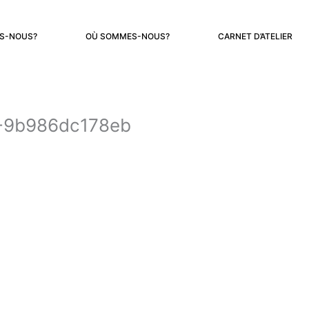
S-NOUS?
OÙ SOMMES-NOUS?
CARNET D’ATELIER
-9b986dc178eb