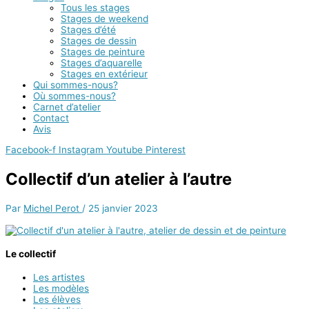
Tous les stages
Stages de weekend
Stages d’été
Stages de dessin
Stages de peinture
Stages d’aquarelle
Stages en extérieur
Qui sommes-nous?
Où sommes-nous?
Carnet d’atelier
Contact
Avis
Facebook-f
Instagram
Youtube
Pinterest
Collectif d’un atelier à l’autre
Par
Michel Perot
/
25 janvier 2023
Le collectif
Les artistes
Les modèles
Les élèves