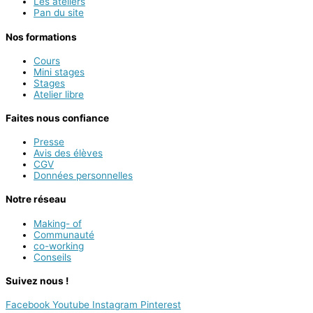
Les ateliers
Pan du site
Nos formations
Cours
Mini stages
Stages
Atelier libre
Faites nous confiance
Presse
Avis des élèves
CGV
Données personnelles
Notre réseau
Making- of
Communauté
co-working
Conseils
Suivez nous !
Facebook
Youtube
Instagram
Pinterest