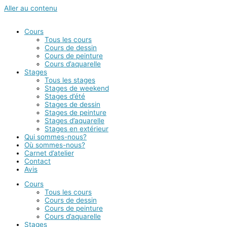
Aller au contenu
Cours
Tous les cours
Cours de dessin
Cours de peinture
Cours d’aquarelle
Stages
Tous les stages
Stages de weekend
Stages d’été
Stages de dessin
Stages de peinture
Stages d’aquarelle
Stages en extérieur
Qui sommes-nous?
Où sommes-nous?
Carnet d’atelier
Contact
Avis
Cours
Tous les cours
Cours de dessin
Cours de peinture
Cours d’aquarelle
Stages