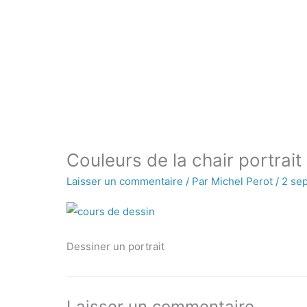
Aller
au
contenu
Couleurs de la chair portrait
Laisser un commentaire
/ Par
Michel Perot
/
2 se
Dessiner un portrait
Laisser un commentaire